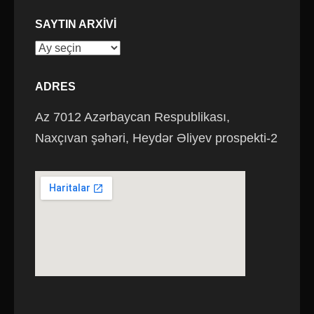
SAYTIN ARXIVI
Saytın
arxivi
ADRES
Az 7012 Azərbaycan Respublikası,
Naxçıvan şəhəri, Heydər Əliyev prospekti-2