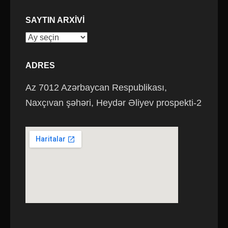
SAYTIN ARXIVI
ADRES
Az 7012 Azərbaycan Respublikası,
Naxçıvan şəhəri, Heydər Əliyev prospekti-2