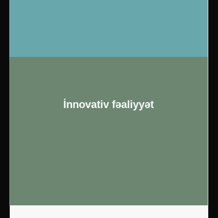
İnnovativ fəaliyyət