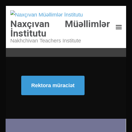
Naxçıvan Müəllimlər
İnstitutu
Nakhchivan Teachers Institute
Rektora müraciət