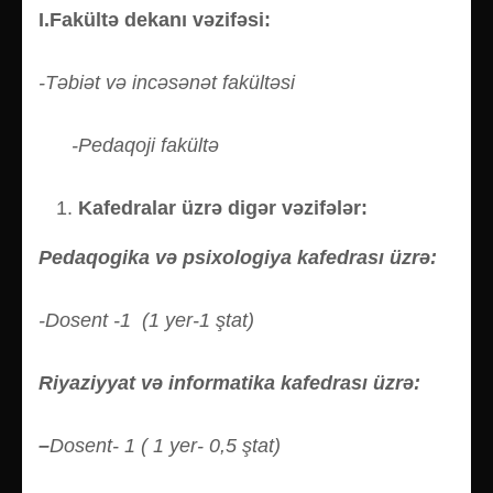
I.Fakültə dekanı vəzifəsi:
-Təbiət və incəsənət fakültəsi
-Pedaqoji fakültə
Kafedralar üzrə digər vəzifələr:
Pedaqogika və psixologiya kafedrası üzrə:
-Dosent
-1 (1 yer-1 ştat)
Riyaziyyat və informatika kafedrası üzrə:
–
Dosent- 1 ( 1 yer- 0,5 ştat)