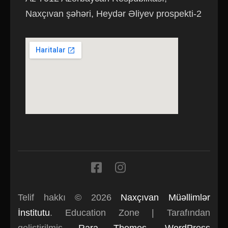
Naxçıvan şəhəri, Heydər Əliyev prospekti-2
Telif hakkı © 2026
Naxçıvan Müəllimlər
İnstitutu
.
Education Zone | Tarafından
geliştirilmiş
Rara Themes
.
WordPress