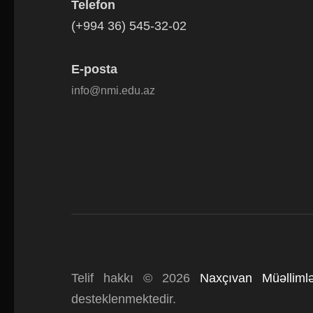
Telefon
(+994 36) 545-32-02
E-posta
info@nmi.edu.az
Telif hakkı © 2026
Naxçıvan Müəllimlə
desteklenmektedir.