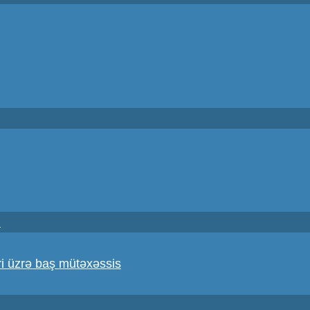
i
i üzrə baş mütəxəssis