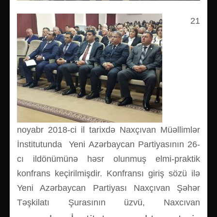
21
noyabr 2018-ci il tarixdə Naxçıvan Müəllimlər
İnstitutunda Yeni Azərbaycan Partiyasının 26-
cı ildönümünə həsr olunmuş elmi-praktik
konfrans keçirilmişdir. Konfransı giriş sözü ilə
Yeni Azərbaycan Partiyası Naxçıvan Şəhər
Təşkilatı Şurasının üzvü, Naxcıvan