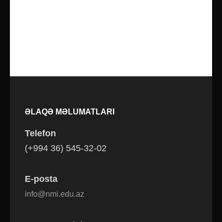
ƏLAQƏ MƏLUMATLARI
Telefon
(+994 36) 545-32-02
E-posta
info@nmi.edu.az