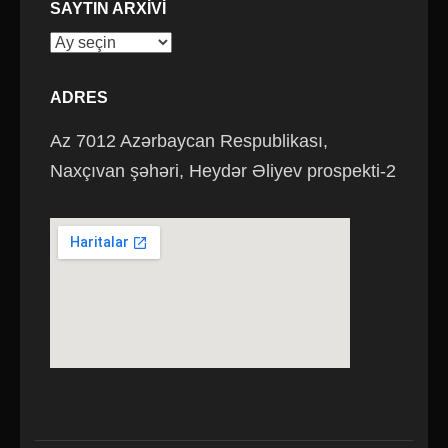
SAYTIN ARXIVI
Saytın
arxivi
ADRES
Az 7012 Azərbaycan Respublikası,
Naxçıvan şəhəri, Heydər Əliyev prospekti-2