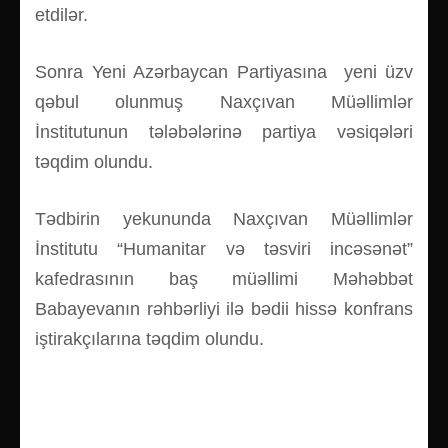
etdilər.
Sonra Yeni Azərbaycan Partiyasına yeni üzv
qəbul olunmuş Naxçıvan Müəllimlər
İnstitutunun tələbələrinə partiya vəsiqələri
təqdim olundu.
Tədbirin yekununda Naxçıvan Müəllimlər
İnstitutu “Humanitar və təsviri incəsənət”
kafedrasının baş müəllimi Məhəbbət
Babayevanın rəhbərliyi ilə bədii hissə konfrans
iştirakçılarına təqdim olundu.