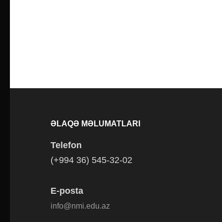
ƏLAQƏ MƏLUMATLARI
Telefon
(+994 36) 545-32-02
E-posta
info@nmi.edu.az