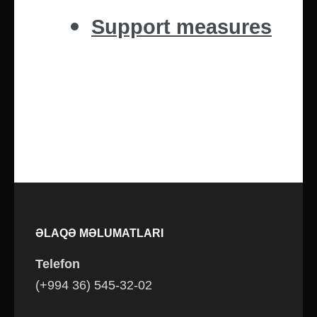
Support measures
ƏLAQƏ MƏLUMATLARI
Telefon
(+994 36) 545-32-02