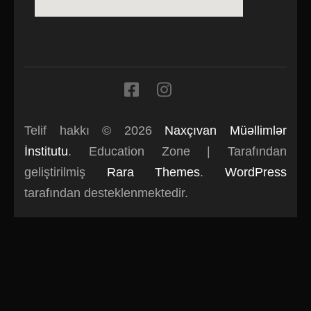
Telif hakkı © 2026
Naxçıvan Müəllimlər
İnstitutu
.
Education Zone | Tarafından
geliştirilmiş
Rara Themes
.
WordPress
tarafından desteklenmektedir.