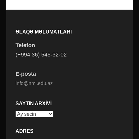
ƏLAQƏ MƏLUMATLARI
Telefon
(+994 36) 545-32-02
E-posta
info@nmi.edu.az
SAYTIN ARXIVI
Saytın
arxivi
ADRES