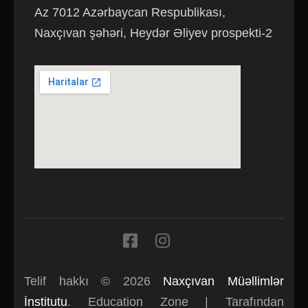
Az 7012 Azərbaycan Respublikası,
Naxçıvan şəhəri, Heydər Əliyev prospekti-2
Telif hakkı © 2026
Naxçıvan Müəllimlər
İnstitutu
.
Education Zone | Tarafından