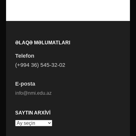
ƏLAQƏ MƏLUMATLARI
Telefon
(+994 36) 545-32-02
E-posta
info@nmi.edu.az
SAYTIN ARXIVI
Saytın
arxivi