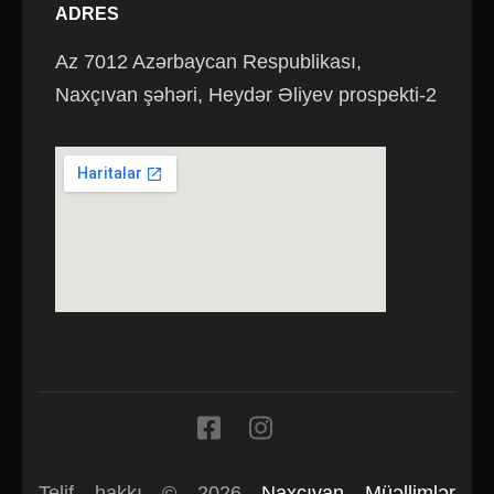
ADRES
Az 7012 Azərbaycan Respublikası,
Naxçıvan şəhəri, Heydər Əliyev prospekti-2
Telif hakkı © 2026
Naxçıvan Müəllimlər