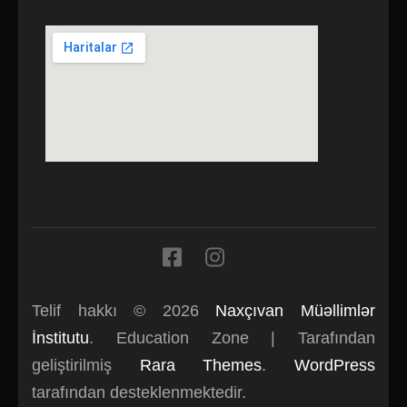
Telif hakkı © 2026
Naxçıvan Müəllimlər
İnstitutu
.
Education Zone | Tarafından
geliştirilmiş
Rara Themes
.
WordPress
tarafından desteklenmektedir.