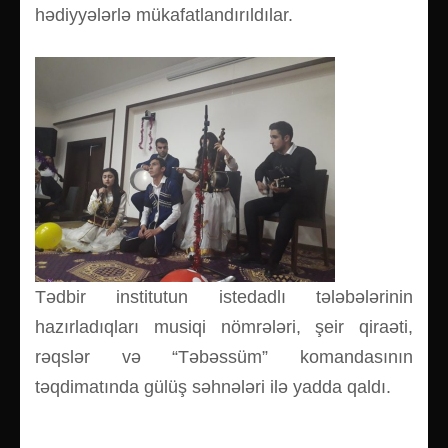
hədiyyələrlə mükafatlandırıldılar.
Tədbir institutun istedadlı tələbələrinin
hazırladıqları musiqi nömrələri, şeir qiraəti,
rəqslər və “Təbəssüm” komandasının
təqdimatında gülüş səhnələri ilə yadda qaldı.