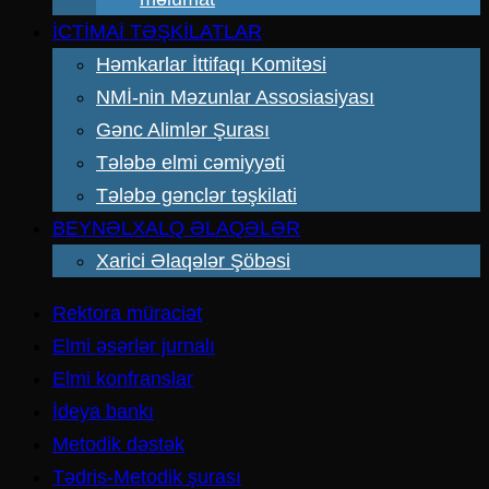
İCTİMAİ TƏŞKİLATLAR
Həmkarlar İttifaqı Komitəsi
NMİ-nin Məzunlar Assosiasiyası
Gənc Alimlər Şurası
Tələbə elmi cəmiyyəti
Tələbə gənclər təşkilati
BEYNƏLXALQ ƏLAQƏLƏR
Xarici Əlaqələr Şöbəsi
Rektora müraciət
Elmi əsərlər jurnalı
Elmi konfranslar
İdeya bankı
Metodik dəstək
Tədris-Metodik şurası