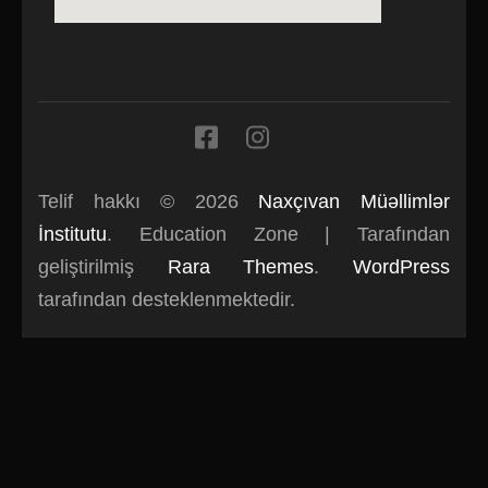
Telif hakkı © 2026
Naxçıvan Müəllimlər
İnstitutu
.
Education Zone | Tarafından
geliştirilmiş
Rara Themes
.
WordPress
tarafından desteklenmektedir.