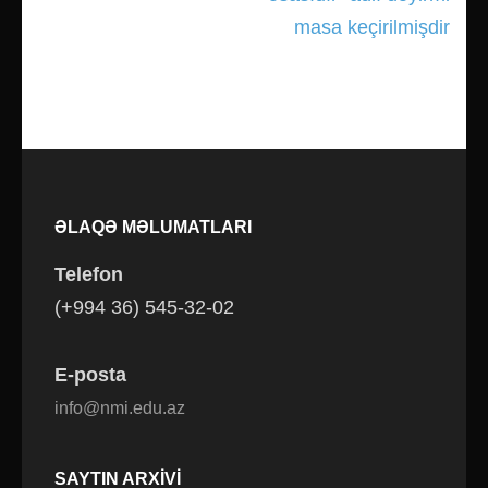
masa keçirilmişdir
ƏLAQƏ MƏLUMATLARI
Telefon
(+994 36) 545-32-02
E-posta
info@nmi.edu.az
SAYTIN ARXIVI