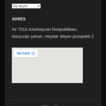
Saytın
arxivi
ADRES
Az 7012 Azərbaycan Respublikası,
Naxçıvan şəhəri, Heydər Əliyev prospekti-2