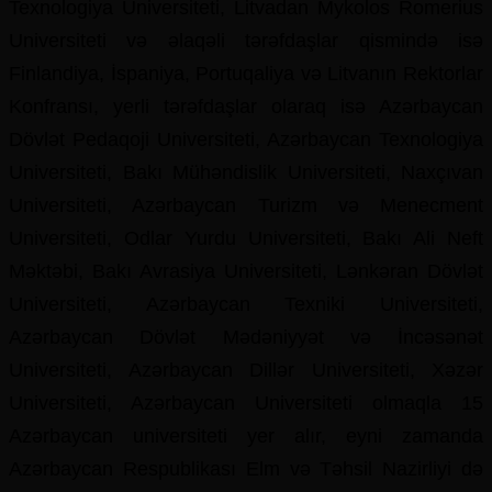
Texnologiya Universiteti, Litvadan Mykolos Romerius
Universiteti və əlaqəli tərəfdaşlar qismində isə
Finlandiya, İspaniya, Portuqaliya və Litvanın Rektorlar
Konfransı, yerli tərəfdaşlar olaraq isə Azərbaycan
Dövlət Pedaqoji Universiteti, Azərbaycan Texnologiya
Universiteti, Bakı Mühəndislik Universiteti, Naxçıvan
Universiteti, Azərbaycan Turizm və Menecment
Universiteti, Odlar Yurdu Universiteti, Bakı Ali Neft
Məktəbi, Bakı Avrasiya Universiteti, Lənkəran Dövlət
Universiteti, Azərbaycan Texniki Universiteti,
Azərbaycan Dövlət Mədəniyyət və İncəsənət
Universiteti, Azərbaycan Dillər Universiteti, Xəzər
Universiteti, Azərbaycan Universiteti olmaqla 15
Azərbaycan universiteti yer alır, eyni zamanda
Azərbaycan Respublikası Elm və Təhsil Nazirliyi də