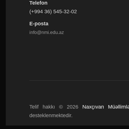
Telefon
(+994 36) 545-32-02
E-posta
info@nmi.edu.az
Telif hakkı © 2026
Naxçıvan Müəllimlə
desteklenmektedir.