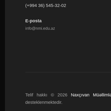
(+994 36) 545-32-02
E-posta
info@nmi.edu.az
Telif hakkı © 2026
Naxçıvan Müəllimlə
desteklenmektedir.