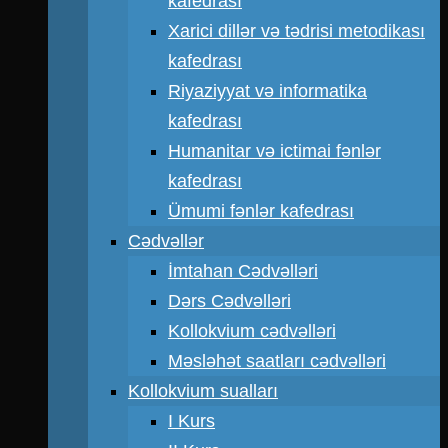
kafedrası
Xarici dillər və tədrisi metodikası
kafedrası
Riyaziyyat və informatika
kafedrası
Humanitar və ictimai fənlər
kafedrası
Ümumi fənlər kafedrası
Cədvəllər
İmtahan Cədvəlləri
Dərs Cədvəlləri
Kollokvium cədvəlləri
Məsləhət saatları cədvəlləri
Kollokvium sualları
I Kurs