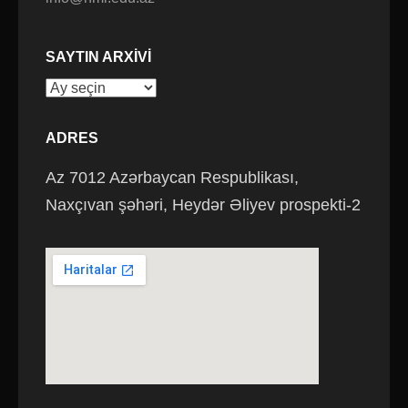
SAYTIN ARXIVI
Saytın
arxivi
ADRES
Az 7012 Azərbaycan Respublikası,
Naxçıvan şəhəri, Heydər Əliyev prospekti-2