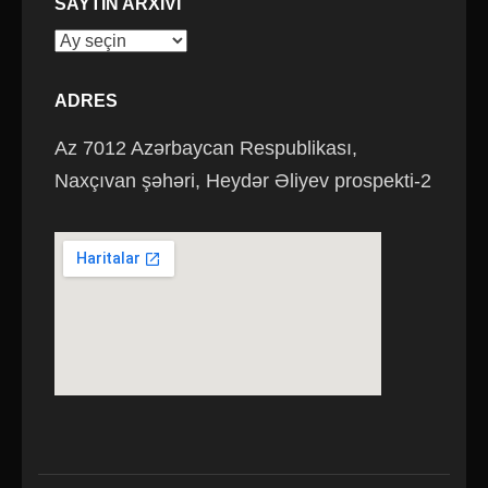
SAYTIN ARXIVI
Saytın
arxivi
ADRES
Az 7012 Azərbaycan Respublikası,
Naxçıvan şəhəri, Heydər Əliyev prospekti-2