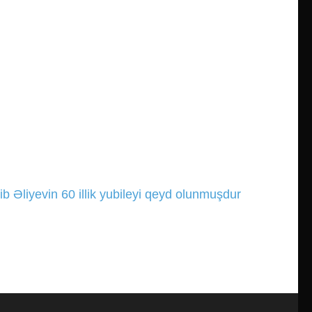
b Əliyevin 60 illik yubileyi qeyd olunmuşdur