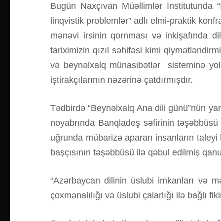
Bugün Naxçıvan Müəllimlər İnstitutunda “
linqvistik problemlər” adlı elmi-praktik konf
mənəvi irsinin qornması və inkişafında dili
tariximizin qızıl səhifəsi kimi qiymətləndirmi
və beynəlxalq münasibətlər sisteminə yol
iştirakçılarının nəzərinə çatdırmışdır.
Tədbirdə “Beynəlxalq Ana dili günü”nün ya
noyabrında Banqladeş səfirinin təşəbbüsü 
uğrunda mübarizə aparan insanların taleyi 
başçısının təşəbbüsü ilə qəbul edilmiş qan
“Azərbaycan dilinin üslubi imkanları və m
çoxmənalılığı və üslubi çalarlığı ilə bağlı fiki