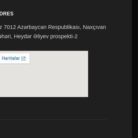
DRES
z 7012 Azərbaycan Respublikası, Naxçıvan
əhəri, Heydər Əliyev prospekti-2