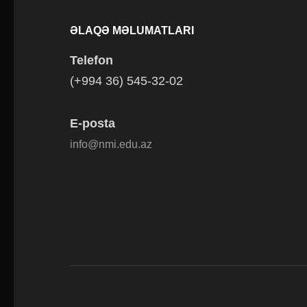
ƏLAQƏ MƏLUMATLARI
Telefon
(+994 36) 545-32-02
E-posta
info@nmi.edu.az