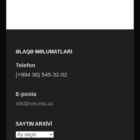
ƏLAQƏ MƏLUMATLARI
Telefon
(+994 36) 545-32-02
E-posta
info@nmi.edu.az
SAYTIN ARXIVI
Saytın