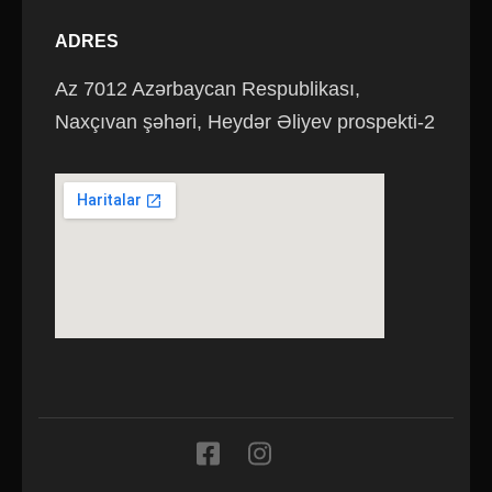
arxivi
ADRES
Az 7012 Azərbaycan Respublikası,
Naxçıvan şəhəri, Heydər Əliyev prospekti-2