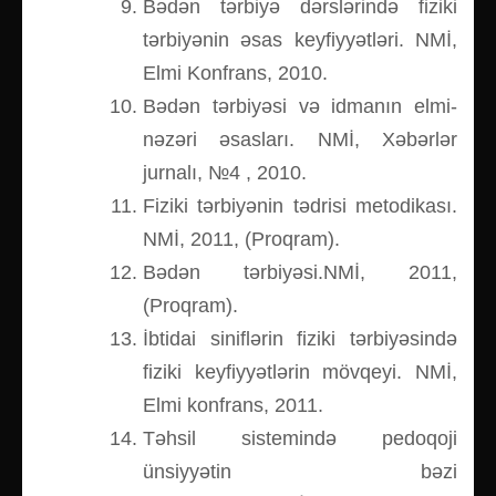
Bədən tərbiyə dərslərində fiziki
tərbiyənin əsas keyfiyyətləri. NMİ,
Elmi Konfrans, 2010.
Bədən tərbiyəsi və idmanın elmi-
nəzəri əsasları. NMİ, Xəbərlər
jurnalı, №4 , 2010.
Fiziki tərbiyənin tədrisi metodikası.
NMİ, 2011, (Proqram).
Bədən tərbiyəsi.NMİ, 2011,
(Proqram).
İbtidai siniflərin fiziki tərbiyəsində
fiziki keyfiyyətlərin mövqeyi. NMİ,
Elmi konfrans, 2011.
Təhsil sistemində pedoqoji
ünsiyyətin bəzi