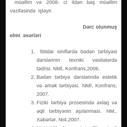
müəllim və 2008- ci ildən baş müəllim
vəzifəsində işləyir.
Dərc olunmuş
elmi əsərləri
İbtidai siniflərdə bədən tərbiyəsi
dərslərinin texniki vasitələrdə
tədrisi. NMİ, Konfrans,2006.
Bədən tərbiyə dərslərində estetik
və əmək tərbiyəsi. NMİ, Konfrans,
2007.
Fiziki tərbiyə prosesində əxlaq və
əqli tərbiyənin aşılanması. NM,.
Xəbərlər, №4,2007.