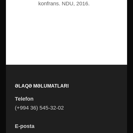
konfrans. NDU, 2016.
ƏLAQƏ MƏLUMATLARI
Telefon
(+994 36) 545-32-02
E-posta