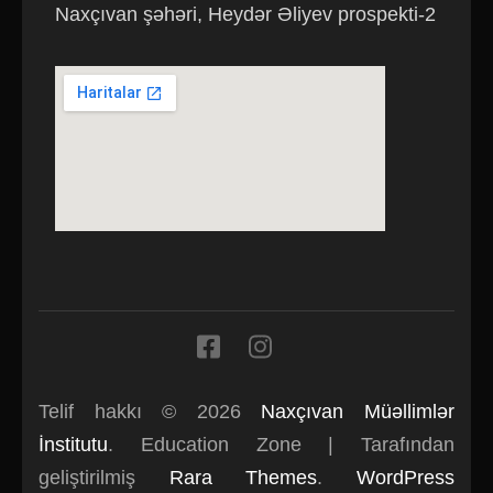
Naxçıvan şəhəri, Heydər Əliyev prospekti-2
Telif hakkı © 2026
Naxçıvan Müəllimlər
İnstitutu
.
Education Zone | Tarafından
geliştirilmiş
Rara Themes
.
WordPress