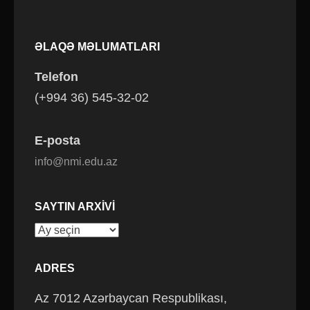
ƏLAQƏ MƏLUMATLARI
Telefon
(+994 36) 545-32-02
E-posta
info@nmi.edu.az
SAYTIN ARXIVI
Saytın
arxivi
ADRES
Az 7012 Azərbaycan Respublikası,