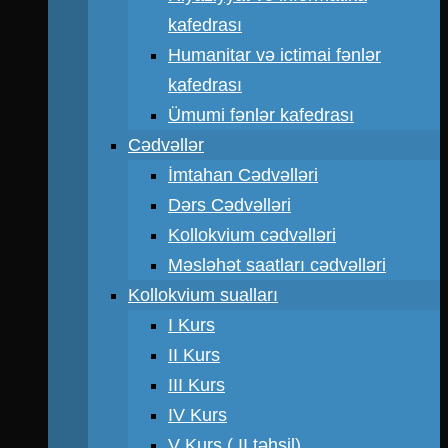
kafedrası
Humanitar və ictimai fənlər
kafedrası
Ümumi fənlər kafedrası
Cədvəllər
İmtahan Cədvəlləri
Dərs Cədvəlləri
Kollokvium cədvəlləri
Məsləhət saatları cədvəlləri
Kollokvium sualları
I Kurs
II Kurs
III Kurs
IV Kurs
V Kurs ( II təhsil)