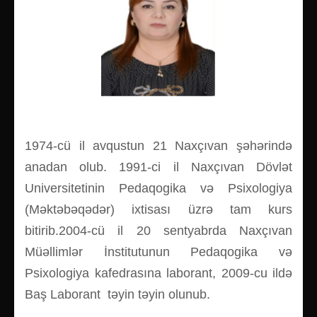
1974-cü il avqustun 21 Naxçıvan şəhərində
anadan olub. 1991-ci il Naxçıvan Dövlət
Universitetinin Pedaqogika və Psixologiya
(Məktəbəqədər) ixtisası üzrə tam kurs
bitirib.2004-cü il 20 sentyabrda Naxçıvan
Müəllimlər İnstitutunun Pedaqogika və
Psixologiya kafedrasına laborant, 2009-cu ildə
Baş Laborant təyin təyin olunub.