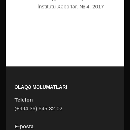
İnstitutu Xəbərlər. № 4. 2017
ƏLAQƏ MƏLUMATLARI
Telefon
(+994 36) 545-32-02
E-posta