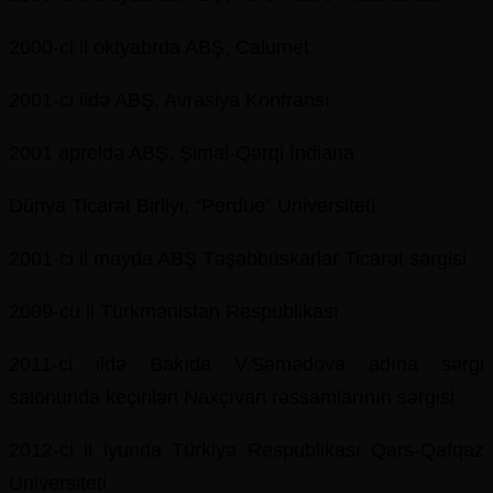
2000-ci il oktyabrda ABŞ, Calumet
2001-ci ildə ABŞ, Avrasiya Konfransı
2001 apreldə ABŞ, Şimal-Qərqi İndiana
Dünya Ticarət Birliyi, “Perdue” Universiteti
2001-ci il mayda ABŞ Təşəbbüskarlar Ticarət sərgisi
2009-cu il Türkmənistan Respublikası
2011-ci ildə Bakıda V.Səmədova adına sərgi
salonunda keçirilən Naxçıvan rəssamlarının sərgisi
2012-ci il iyunda Türkiyə Respublikası Qars-Qafqaz
Universiteti