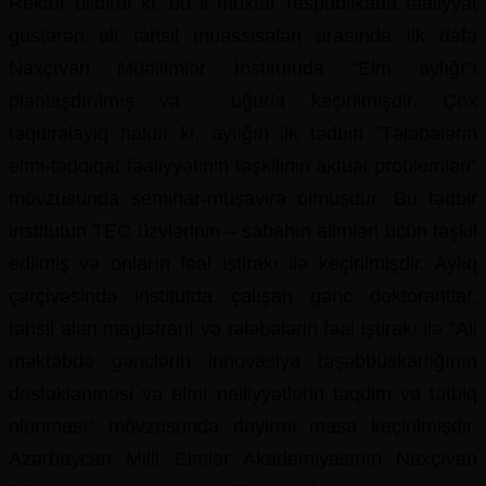
Rektor bildirdi ki, bu il muxtar respublikada fəaliyyət
göstərən ali təhsil müəssisələri arasında ilk dəfə
Naxçıvan Müəllimlər İnstitutuda “Elm aylığı”ı
planlaşdırılmış və uğurla keçirilmişdir. Çox
təqdirəlayiq haldır ki, aylığın ilk tədbiri “Tələbələrin
elmi-tədqiqat fəaliyyətinin təşkilinin aktual problemləri”
mövzusunda seminar-müşavirə olmuşdur. Bu tədbir
institutun TEC üzvlərinin – sabahın alimləri üçün təşkil
edilmiş və onların fəal iştirakı ilə keçirilmişdir. Aylıq
çərçivəsində institutda çalışan gənc doktorantlar,
təhsil alan magistrant və tələbələrin fəal iştirakı ilə “Ali
məktəbdə gənclərin innovasiya təşəbbüskarlığının
dəstəklənməsi və elmi nailiyyətlərin təqdim və tətbiq
olunması” mövzusunda dəyirmi masa keçirilmişdir.
Azərbaycan Milli Elmlər Akademiyasının Naxçıvan