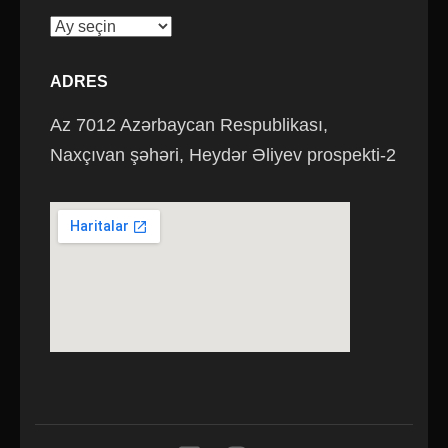
Saytın
arxivi
ADRES
Az 7012 Azərbaycan Respublikası,
Naxçıvan şəhəri, Heydər Əliyev prospekti-2