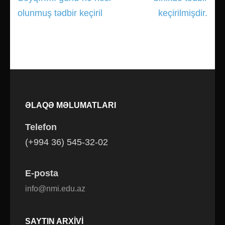
olunmuş tədbir keçiril
keçirilmişdir.
ƏLAQƏ MƏLUMATLARI
Telefon
(+994 36) 545-32-02
E-posta
info@nmi.edu.az
SAYTIN ARXIVI